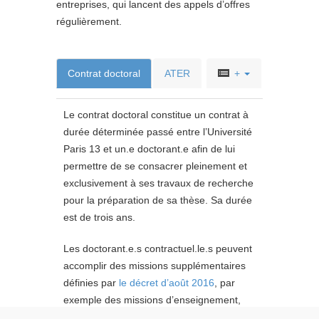
entreprises, qui lancent des appels d’offres
régulièrement.
Contrat doctoral
ATER
+
Le contrat doctoral constitue un contrat à
durée déterminée passé entre l’Université
Paris 13 et un.e doctorant.e afin de lui
permettre de se consacrer pleinement et
exclusivement à ses travaux de recherche
pour la préparation de sa thèse. Sa durée
est de trois ans.
Les doctorant.e.s contractuel.le.s peuvent
accomplir des missions supplémentaires
définies par
le décret d’août 2016
, par
exemple des missions d’enseignement,
qui donnent lieu à une rémunération