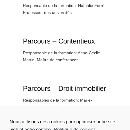
Responsable de la formation: Nathalie Ferré,
Professeur des universités
Parcours – Contentieux
Responsable de la formation: Anne-Cécile
Martin, Maître de conférences
Parcours – Droit immobilier
Responsables de la formation: Marie-
Christine Autrand, Professeur des universités
et Anne Penneau, Professeur des universités
Nous utilisons des cookies pour optimiser notre site
web et notre service.
Politique de cookies